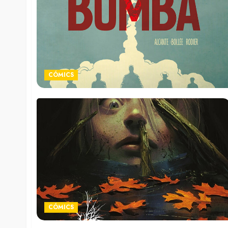
CÓMICS
CÓMICS