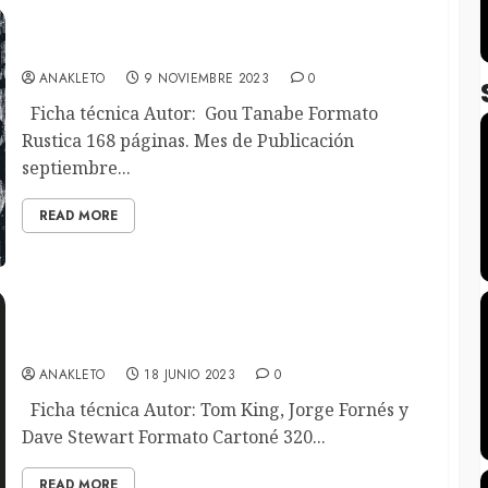
El morador de la tinieblas y Dagon
ANAKLETO
9 NOVIEMBRE 2023
0
Ficha técnica Autor: Gou Tanabe Formato
Rustica 168 páginas. Mes de Publicación
septiembre...
READ MORE
Rorschach
ANAKLETO
18 JUNIO 2023
0
Ficha técnica Autor: Tom King, Jorge Fornés y
Dave Stewart Formato Cartoné 320...
READ MORE