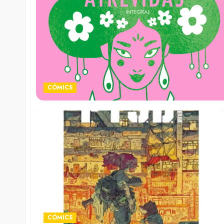
CÓMICS
CÓMICS