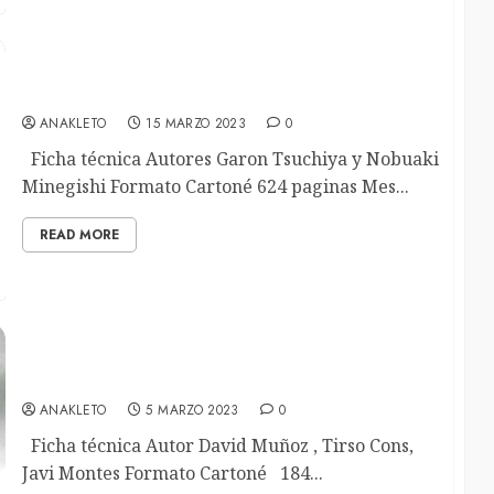
Old Boy Tomo I
ANAKLETO
15 MARZO 2023
0
Ficha técnica Autores Garon Tsuchiya y Nobuaki
Minegishi Formato Cartoné 624 paginas Mes...
READ MORE
La casa de los Susurros
ANAKLETO
5 MARZO 2023
0
Ficha técnica Autor David Muñoz , Tirso Cons,
Javi Montes Formato Cartoné 184...