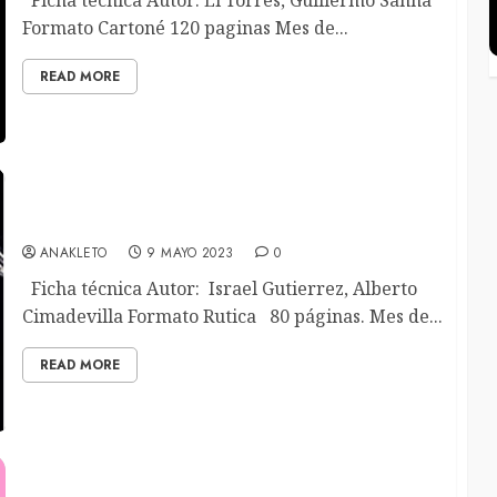
Ficha técnica Autor: El Torres, Guillermo Sanna
Formato Cartoné 120 paginas Mes de...
READ MORE
PUNKAPOKALYPTIC
ANAKLETO
9 MAYO 2023
0
Ficha técnica Autor: Israel Gutierrez, Alberto
Cimadevilla Formato Rutica 80 páginas. Mes de...
READ MORE