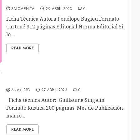
Atrevidas
SALOMENITA
29 ABRIL 2023
0
Ficha Técnica Autora Penélope Bagieu Formato
Cartoné 312 páginas Editorial Norma Editorial Si
lo...
READ MORE
P.T.S.D.
ANAKLETO
27 ABRIL 2023
0
Ficha técnica Autor: Guillaume Singelin
Formato Rustica 200 páginas. Mes de Publicación
marzo...
READ MORE