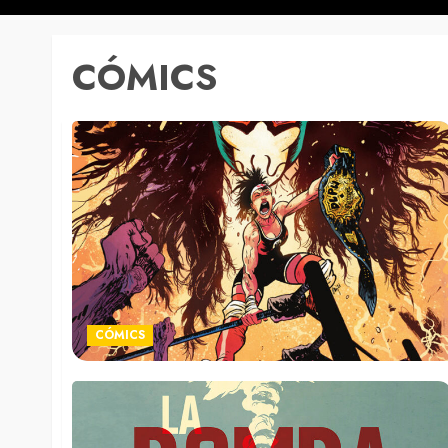
CÓMICS
CÓMICS