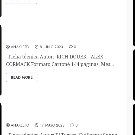
El mar de la penas
ANAKLETO
8 JUNIO 2023
0
Ficha técnica Autor: RICH DOUEK - ALEX
CORMACK Formato Cartoné 144 páginas. Mes...
READ MORE
Camisa de Fuerza
ANAKLETO
17 MAYO 2023
0