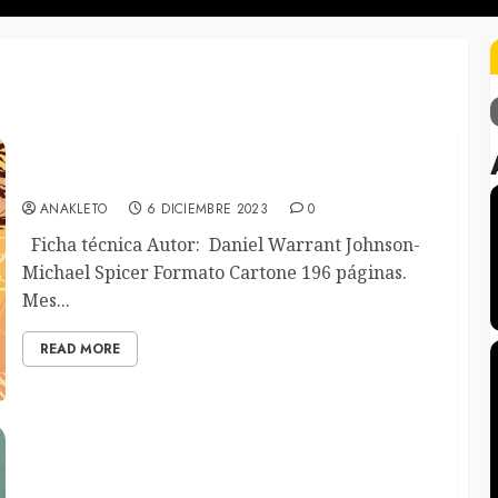
Do a PowerBomB!
ANAKLETO
6 DICIEMBRE 2023
0
Ficha técnica Autor: Daniel Warrant Johnson-
Michael Spicer Formato Cartone 196 páginas.
Mes...
READ MORE
La Bomba