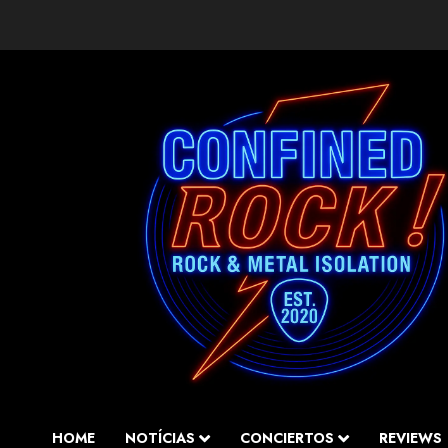
Saltar
al
contenido
HOME
NOTÍCIAS
CONCIERTOS
REVIEWS