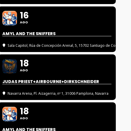
16
AGO
AMYL AND THE SNIFFERS
Sala Capitol
, Rúa de Concepción Arenal, 5, 15702 Santiago de Compostel
18
AGO
JUDAS PRIEST+AIRBOURNE+DIRKSCHNEIDER
Navarra Arena
, Pl. Aizagerria, nº 1, 31006 Pamplona, Navarra
18
AGO
AMYL AND THE SNIFFERS