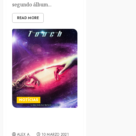
segundo álbum...
READ MORE
NOTÍCIAS
Nuevo tema de Touch en
40 años. Album en Abril
ALEX A.
10 MARZO 2021