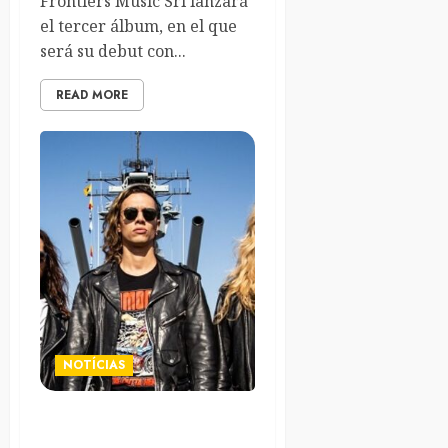
Frontiers Music Srl lanzará
el tercer álbum, en el que
será su debut con...
READ MORE
NOTÍCIAS
Ración de Metal Americano