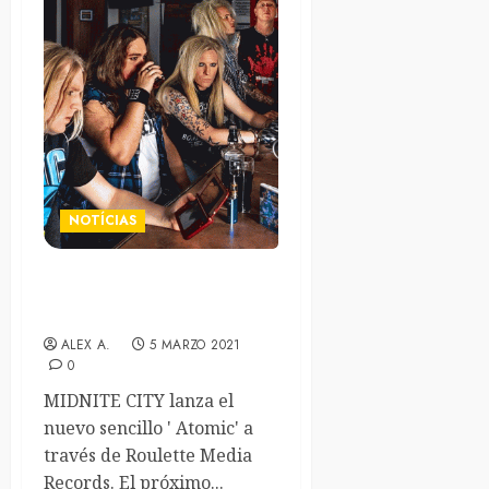
NOTÍCIAS
Midnite City publican su
nuevo single «Atomic»
ALEX A.
5 MARZO 2021
0
MIDNITE CITY lanza el
nuevo sencillo ' Atomic' a
través de Roulette Media
Records. El próximo...