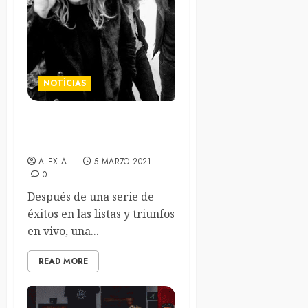
NOTÍCIAS
Dirty Honey anuncian nuevo
disco
ALEX A.
5 MARZO 2021
0
Después de una serie de
éxitos en las listas y triunfos
en vivo, una...
READ MORE