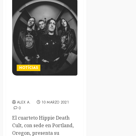
NOTÍCIAS
Hippie Death Cult anuncian
nuevo disco
ALEX A.
10 MARZO 2021
0
El cuarteto Hippie Death
Cult, con sede en Portland,
Oregon, presenta su