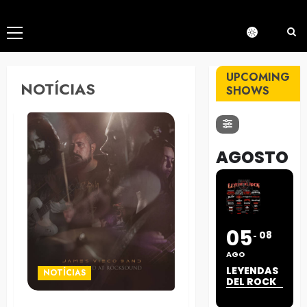
Menú
principal
UPCOMING
NOTÍCIAS
SHOWS
AGOSTO
05
08
AGO
LEYENDAS
NOTÍCIAS
DEL ROCK