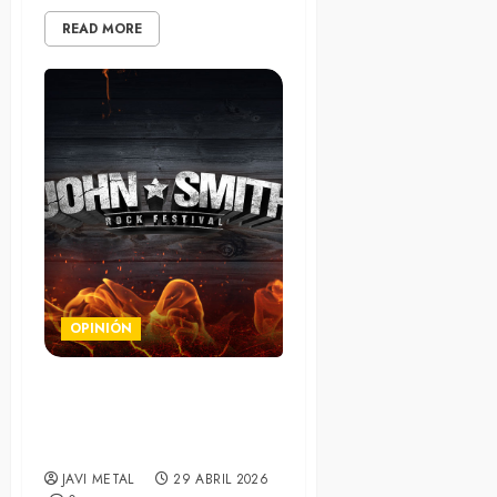
READ MORE
OPINIÓN
John Smith Rock Festival
2026, line up completo y
horarios
JAVI METAL
29 ABRIL 2026