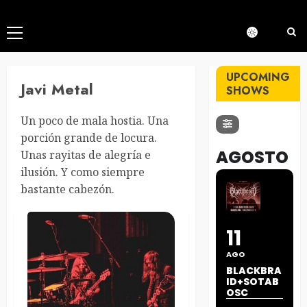
Menú
principal
UPCOMING
Javi Metal
SHOWS
Un poco de mala hostia. Una
porción grande de locura.
AGOSTO
Unas rayitas de alegría e
ilusión. Y como siempre
bastante cabezón.
11
AGO
BLACKBRA
ID+SOTAB
OSC