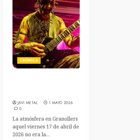
CRÓNICA
Winds of Agony 2026 Day
1 – Sala Nau B1
(Granollers) 17/04/2026.
JAVI METAL
1 MAYO 2026
0
La atmósfera en Granollers
aquel viernes 17 de abril de
2026 no era la...