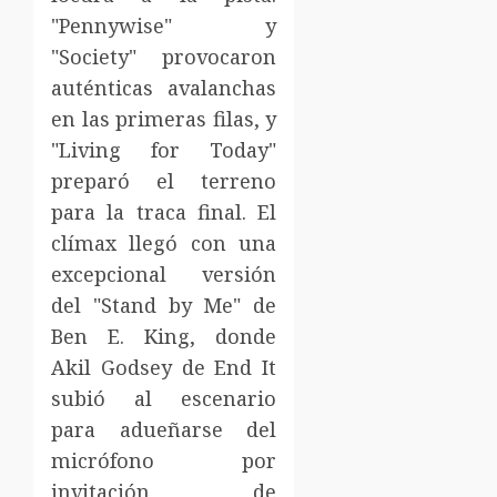
"Pennywise" y
"Society" provocaron
auténticas avalanchas
en las primeras filas, y
"Living for Today"
preparó el terreno
para la traca final. El
clímax llegó con una
excepcional versión
del "Stand by Me" de
Ben E. King, donde
Akil Godsey de End It
subió al escenario
para adueñarse del
micrófono por
invitación de