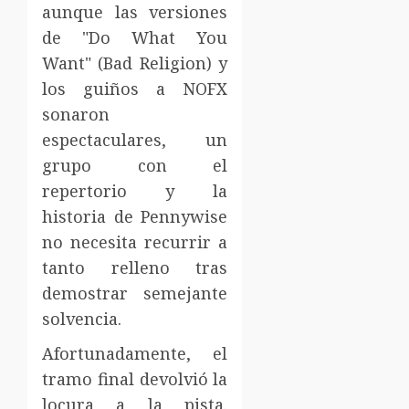
aunque las versiones
de "Do What You
Want" (Bad Religion) y
los guiños a NOFX
sonaron
espectaculares, un
grupo con el
repertorio y la
historia de Pennywise
no necesita recurrir a
tanto relleno tras
demostrar semejante
solvencia.
Afortunadamente, el
tramo final devolvió la
locura a la pista.