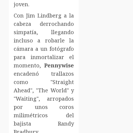
joven.
Con Jim Lindberg a la
cabeza derrochando
simpatía, llegando
incluso a robarle la
cámara a un fotógrafo
para inmortalizar el
momento,
Pennywise
encadenó trallazos
como "Straight
Ahead", "The World" y
"Waiting", arropados
por unos coros
milimétricos del
bajista Randy
Bradbury.