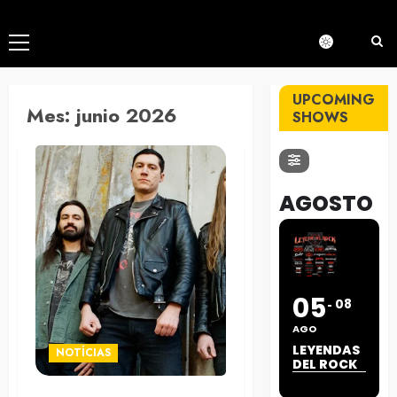
Menú
principal
UPCOMING
Mes:
junio 2026
SHOWS
AGOSTO
05
08
AGO
LEYENDAS
NOTÍCIAS
DEL ROCK