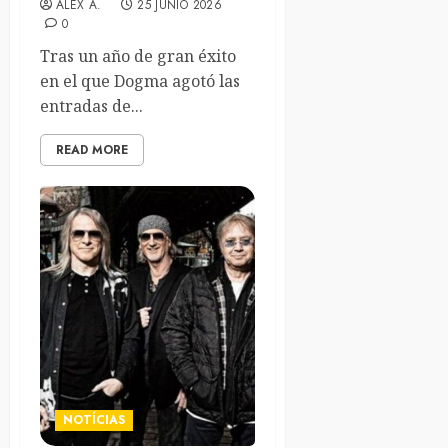
ALEX A.
25 JUNIO 2026
0
Tras un año de gran éxito
en el que Dogma agotó las
entradas de...
READ MORE
NOTÍCIAS