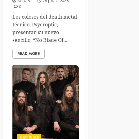
ALEX A.
25 JUNIO 2026
0
Los colosos del death metal
técnico, Psycroptic,
presentan su nuevo
sencillo, “No Blade Of...
READ MORE
NOTÍCIAS