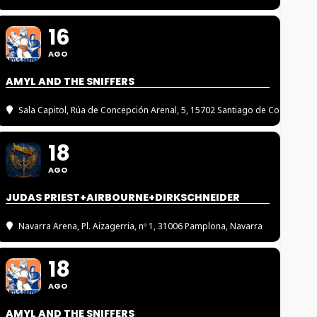
16
AGO
AMYL AND THE SNIFFERS
Sala Capitol
, Rúa de Concepción Arenal, 5, 15702 Santiago de Compostel
18
AGO
JUDAS PRIEST+AIRBOURNE+DIRKSCHNEIDER
Navarra Arena
, Pl. Aizagerria, nº 1, 31006 Pamplona, Navarra
18
AGO
AMYL AND THE SNIFFERS