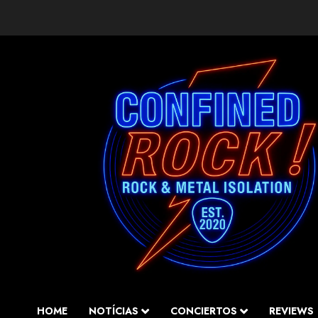
Saltar
al
contenido
HOME
NOTÍCIAS
CONCIERTOS
REVIEWS