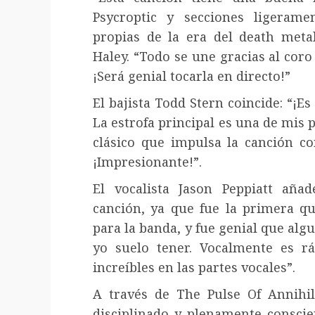
Psycroptic y secciones ligerame
propias de la era del death metal
Haley. “Todo se une gracias al coro
¡Será genial tocarla en directo!”
El bajista Todd Stern coincide: “¡E
La estrofa principal es una de mis pa
clásico que impulsa la canción co
¡Impresionante!”.
El vocalista Jason Peppiatt aña
canción, ya que fue la primera que
para la banda, y fue genial que algu
yo suelo tener. Vocalmente es r
increíbles en las partes vocales”.
A través de The Pulse Of Annihil
disciplinado y plenamente conscie