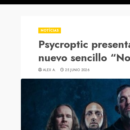
NOTÍCIAS
Psycroptic present
nuevo sencillo “N
ALEX A.
25 JUNIO 2026