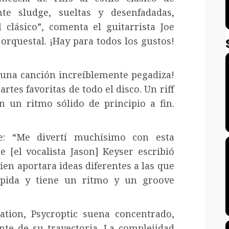
nte sludge, sueltas y desenfadadas,
 clásico”, comenta el guitarrista Joe
 orquestal. ¡Hay para todos los gustos!
s una canción increíblemente pegadiza!
rtes favoritas de todo el disco. Un riff
n un ritmo sólido de principio a fin.
de: “Me divertí muchísimo con esta
 [el vocalista Jason] Keyser escribió
ien aportara ideas diferentes a las que
ápida y tiene un ritmo y un groove
ation, Psycroptic suena concentrado,
nte de su trayectoria. La complejidad