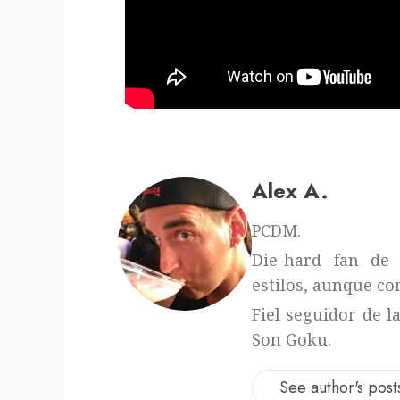
Alex A.
PCDM.
Die-hard fan de 
estilos, aunque con
Fiel seguidor de l
Son Goku.
See author's post