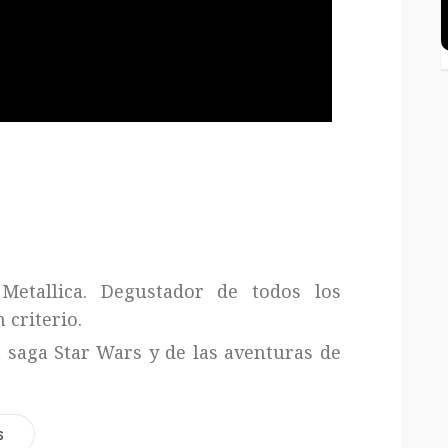
Metallica. Degustador de todos los
 criterio.
a saga Star Wars y de las aventuras de
s