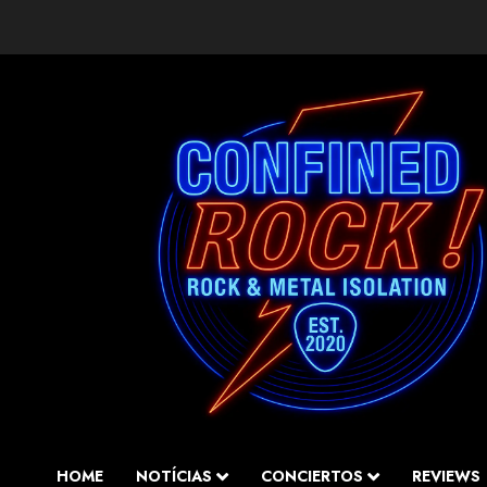
Saltar
al
contenido
HOME
NOTÍCIAS
CONCIERTOS
REVIEWS