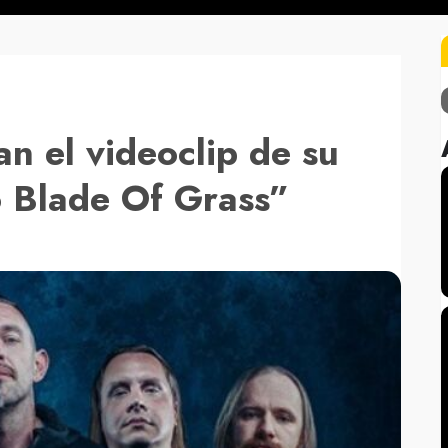
an el videoclip de su
o Blade Of Grass”