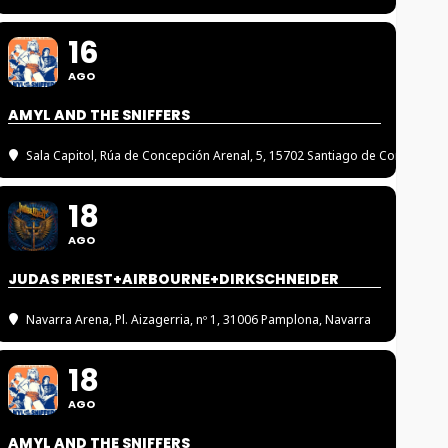
16
AGO
AMYL AND THE SNIFFERS
Sala Capitol
, Rúa de Concepción Arenal, 5, 15702 Santiago de Compostel
18
AGO
JUDAS PRIEST+AIRBOURNE+DIRKSCHNEIDER
Navarra Arena
, Pl. Aizagerria, nº 1, 31006 Pamplona, Navarra
18
AGO
AMYL AND THE SNIFFERS