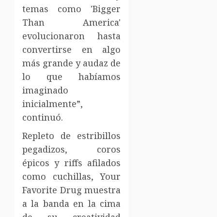
temas como 'Bigger
Than America'
evolucionaron hasta
convertirse en algo
más grande y audaz de
lo que habíamos
imaginado
inicialmente”,
continuó.
Repleto de estribillos
pegadizos, coros
épicos y riffs afilados
como cuchillas, Your
Favorite Drug muestra
a la banda en la cima
de su creatividad