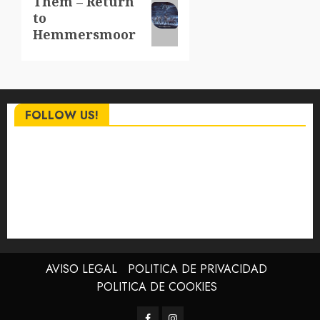
Them – Return
to
entrada:
Hemmersmoor
FOLLOW US!
AVISO LEGAL
POLITICA DE PRIVACIDAD
POLITICA DE COOKIES
Facebook
Instagram