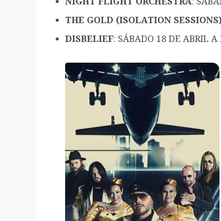
NIGHT FLIGHT ORCHESTRA
: SÁBA
THE GOLD (ISOLATION SESSIONS
DISBELIEF
: SÁBADO 18 DE ABRIL A 