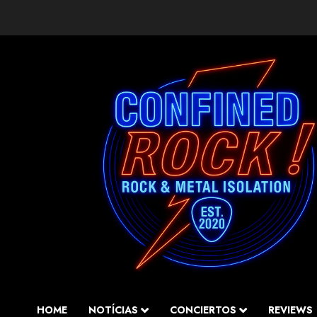
Saltar
al
contenido
HOME
NOTÍCIAS
CONCIERTOS
REVIEWS