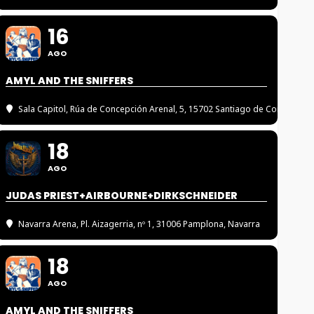
16
AGO
AMYL AND THE SNIFFERS
Sala Capitol
, Rúa de Concepción Arenal, 5, 15702 Santiago de Compostel
18
AGO
JUDAS PRIEST+AIRBOURNE+DIRKSCHNEIDER
Navarra Arena
, Pl. Aizagerria, nº 1, 31006 Pamplona, Navarra
18
AGO
AMYL AND THE SNIFFERS