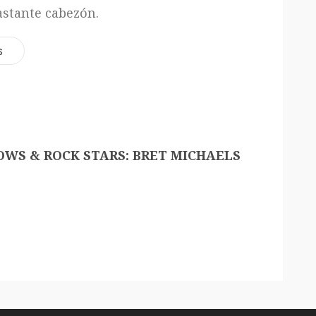
stante cabezón.
s
OWS & ROCK STARS: BRET MICHAELS