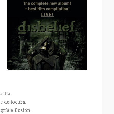
stia.
e de locura.
gría e ilusión.