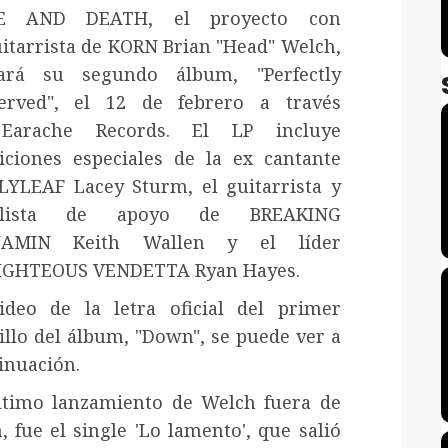
E AND DEATH, el proyecto con
uitarrista de KORN Brian "Head" Welch,
zará su segundo álbum, "Perfectly
erved", el 12 de febrero a través
Earache Records. El LP incluye
iciones especiales de la ex cantante
LYLEAF Lacey Sturm, el guitarrista y
alista de apoyo de BREAKING
JAMIN Keith Wallen y el líder
IGHTEOUS VENDETTA Ryan Hayes.
ideo de la letra oficial del primer
illo del álbum, "Down", se puede ver a
inuación.
ltimo lanzamiento de Welch fuera de
, fue el single 'Lo lamento', que salió