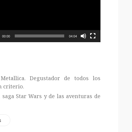
00:00
04:04
Metallica. Degustador de todos los
 criterio.
a saga Star Wars y de las aventuras de
s