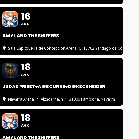
16
AGO
AMYL AND THE SNIFFERS
Sala Capitol
, Rúa de Concepción Arenal, 5, 15702 Santiago de Compostel
18
AGO
JUDAS PRIEST+AIRBOURNE+DIRKSCHNEIDER
Navarra Arena
, Pl. Aizagerria, nº 1, 31006 Pamplona, Navarra
18
AGO
AMYL AND THE SNIFFERS