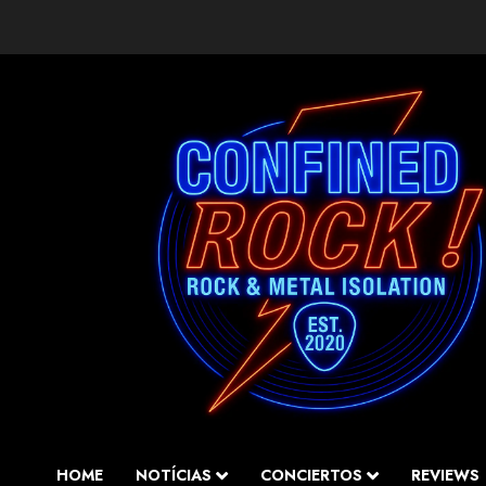
Saltar
al
contenido
HOME
NOTÍCIAS
CONCIERTOS
REVIEWS