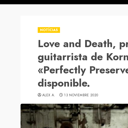
NOTÍCIAS
Love and Death, p
guitarrista de Kor
«Perfectly Preserv
disponible.
ALEX A.
13 NOVIEMBRE 2020