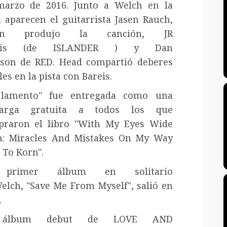
arzo de 2016. Junto a Welch en la
a aparecen el guitarrista Jasen Rauch,
en produjo la canción, JR
reis (de ISLANDER ) y Dan
son de RED. Head compartió deberes
les en la pista con Bareis.
 lamento" fue entregada como una
carga gratuita a todos los que
raron el libro "With My Eyes Wide
: Miracles And Mistakes On My Way
 To Korn".
primer álbum en solitario
elch, "Save Me From Myself", salió en
.
 álbum debut de LOVE AND