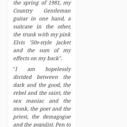
the spring of 1981, my
Country Gentleman
guitar in one hand, a
suitcase in the other,
the trunk with my pink
Elvis ’50s-style jacket
and the sum of my
effects on my back".
"
I am hopelessly
divided between the
dark and the good, the
rebel and the saint, the
sex maniac and the
monk, the poet and the
priest, the demagogue
and the populist. Pen to