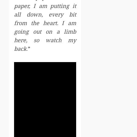
paper, I am putting it
all down, every bit
from the heart. I am
going out on a limb
here, so watch my
back
.”