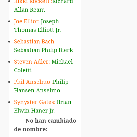
Rikki Rockett :
Richard
Allan Ream
Joe Elliot:
Joseph
Thomas Elliott Jr.
Sebastian Bach:
Sebastian Philip Bierk
Steven Adler:
Michael
Coletti
Phil Anselmo :
Philip
Hansen Anselmo
Synyster Gates:
Brian
Elwin Haner Jr.
No han cambiado
de nombre: