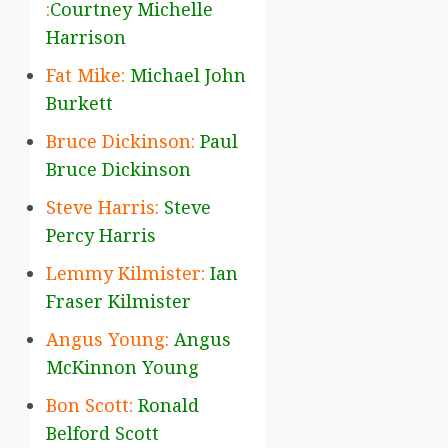
:
Courtney Michelle
Harrison
Fat Mike:
Michael John
Burkett
Bruce Dickinson:
Paul
Bruce Dickinson
Steve Harris:
Steve
Percy Harris
Lemmy Kilmister:
Ian
Fraser Kilmister
Angus Young:
Angus
McKinnon Young
Bon Scott:
Ronald
Belford Scott