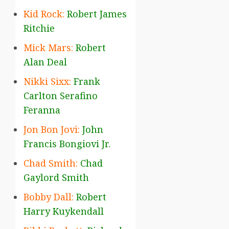
Kid Rock:
Robert James
Ritchie
Mick Mars:
Robert
Alan Deal
Nikki Sixx:
Frank
Carlton Serafino
Feranna
Jon Bon Jovi:
John
Francis Bongiovi Jr.
Chad Smith:
Chad
Gaylord Smith
Bobby Dall:
Robert
Harry Kuykendall