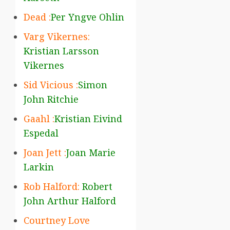
Dead :
Per Yngve Ohlin
Varg Vikernes:
Kristian Larsson
Vikernes
Sid Vicious :
Simon
John Ritchie
Gaahl :
Kristian Eivind
Espedal
Joan Jett :
Joan Marie
Larkin
Rob Halford:
Robert
John Arthur Halford
Courtney Love