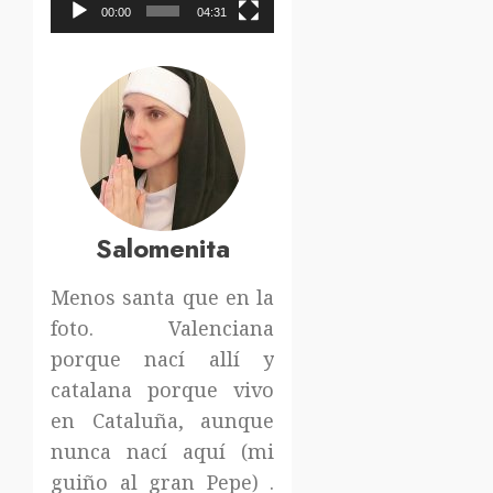
00:00
04:31
Salomenita
Menos santa que en la
foto. Valenciana
porque nací allí y
catalana porque vivo
en Cataluña, aunque
nunca nací aquí (mi
guiño al gran Pepe) .