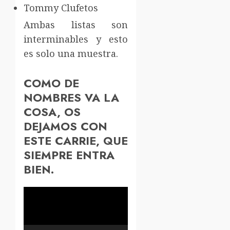
Tommy Clufetos
Ambas listas son
interminables y esto
es solo una muestra.
COMO DE
NOMBRES VA LA
COSA, OS
DEJAMOS CON
ESTE CARRIE, QUE
SIEMPRE ENTRA
BIEN.
Reproductor
de
vídeo