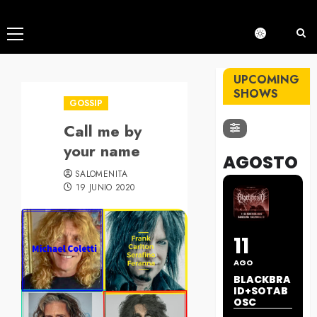
Menú
principal
UPCOMING
SHOWS
GOSSIP
Call me by
your name
AGOSTO
SALOMENITA
19 JUNIO 2020
11
AGO
BLACKBRA
ID+SOTAB
OSC