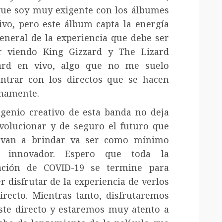
que soy muy exigente con los álbumes
ivo, pero este álbum capta la energía
eneral de la experiencia que debe ser
r viendo King Gizzard y The Lizard
ard en vivo, algo que no me suelo
ntrar con los directos que se hacen
mamente.
ngenio creativo de esta banda no deja
volucionar y de seguro el futuro que
 van a brindar va ser como mínimo
o innovador. Espero que toda la
ación de COVID-19 se termine para
r disfrutar de la experiencia de verlos
irecto. Mientras tanto, disfrutaremos
ste directo y estaremos muy atento a