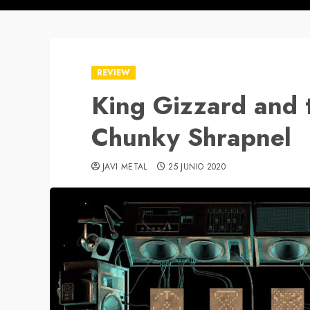
REVIEW
King Gizzard and 
Chunky Shrapnel
JAVI METAL
25 JUNIO 2020