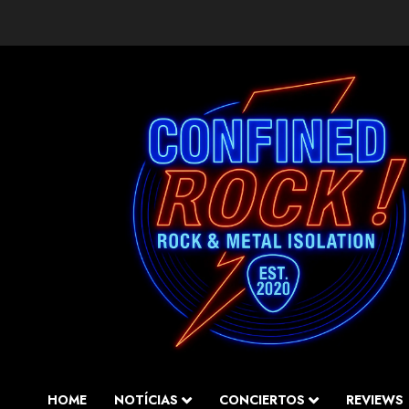
Saltar
al
contenido
HOME
NOTÍCIAS
CONCIERTOS
REVIEWS