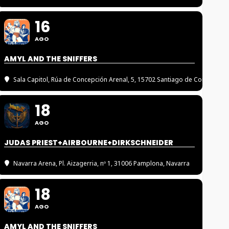
16
AGO
AMYL AND THE SNIFFERS
Sala Capitol
, Rúa de Concepción Arenal, 5, 15702 Santiago de Compostel
18
AGO
JUDAS PRIEST+AIRBOURNE+DIRKSCHNEIDER
Navarra Arena
, Pl. Aizagerria, nº 1, 31006 Pamplona, Navarra
18
AGO
AMYL AND THE SNIFFERS