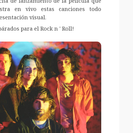
echa de lanzamiento de la película que
stra en vivo estas canciones todo
esentación visual.
párados para el Rock
n '
Roll!