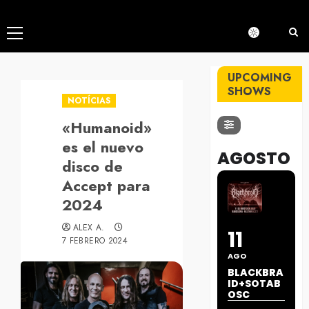
Menú
principal
UPCOMING
SHOWS
NOTÍCIAS
«Humanoid»
es el nuevo
AGOSTO
disco de
Accept para
2024
ALEX A.
11
7 FEBRERO 2024
AGO
BLACKBRA
ID+SOTAB
OSC