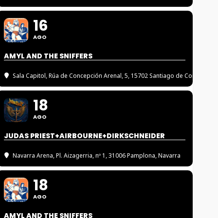
16
AGO
AMYL AND THE SNIFFERS
Sala Capitol
, Rúa de Concepción Arenal, 5, 15702 Santiago de Compostel
18
AGO
JUDAS PRIEST+AIRBOURNE+DIRKSCHNEIDER
Navarra Arena
, Pl. Aizagerria, nº 1, 31006 Pamplona, Navarra
18
AGO
AMYL AND THE SNIFFERS