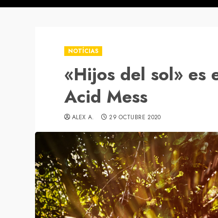
NOTÍCIAS
«Hijos del sol» es 
Acid Mess
ALEX A.
29 OCTUBRE 2020