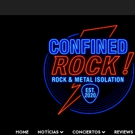
Saltar
al
contenido
HOME
NOTÍCIAS
CONCIERTOS
REVIEWS