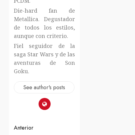
PCDM.
Die-hard fan de
Metallica. Degustador
de todos los estilos,
aunque con criterio.
Fiel seguidor de la
saga Star Wars y de las
aventuras de Son
Goku.
See author's posts
Navegación
Anterior