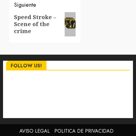
Siguiente
Siguiente
Speed Stroke –
Scene of the
entrada:
crime
FOLLOW US!
AVISO LEGAL
POLITICA DE PRIVACIDAD