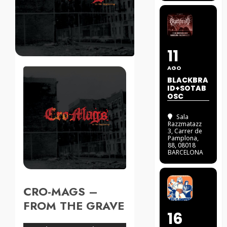
11
AGO
BLACKBRA
ID+SOTAB
OSC
Sala
Razzmatazz
3
, Carrer de
Pamplona,
88, 08018
BARCELONA
CRO-MAGS –
FROM THE GRAVE
16