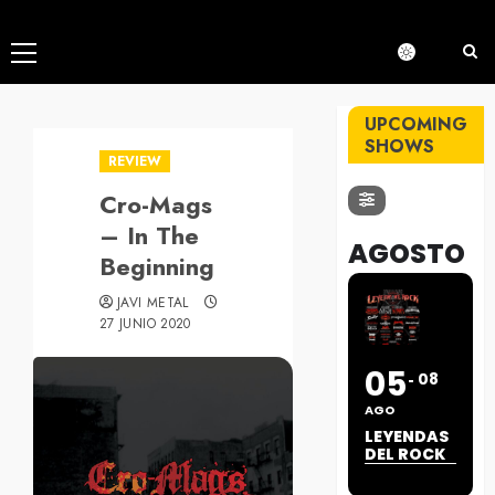
Menú
principal
UPCOMING
SHOWS
REVIEW
Cro-Mags
– In The
AGOSTO
Beginning
JAVI METAL
27 JUNIO 2020
05
08
AGO
LEYENDAS
DEL ROCK