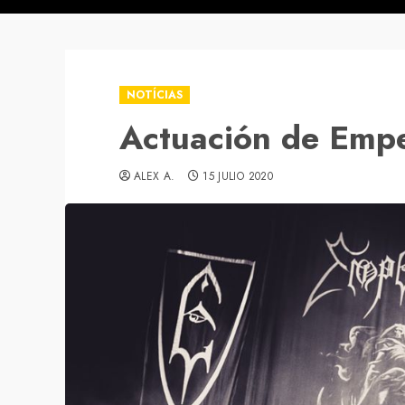
NOTÍCIAS
Actuación de Empe
ALEX A.
15 JULIO 2020