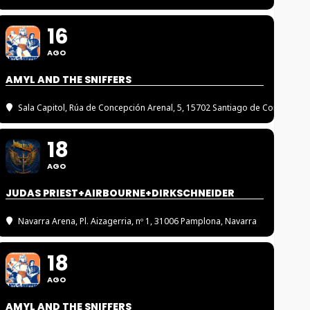
16
AGO
AMYL AND THE SNIFFERS
Sala Capitol
, Rúa de Concepción Arenal, 5, 15702 Santiago de Compostel
18
AGO
JUDAS PRIEST+AIRBOURNE+DIRKSCHNEIDER
Navarra Arena
, Pl. Aizagerria, nº 1, 31006 Pamplona, Navarra
18
AGO
AMYL AND THE SNIFFERS