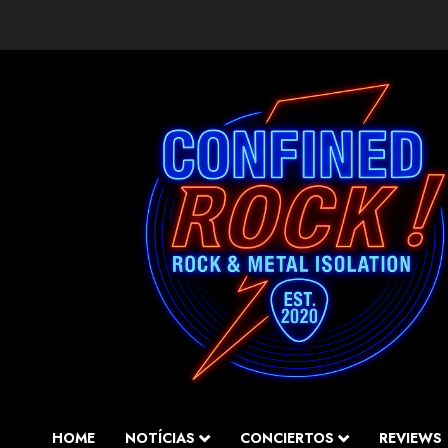
Saltar
al
contenido
HOME
NOTÍCIAS
CONCIERTOS
REVIEWS