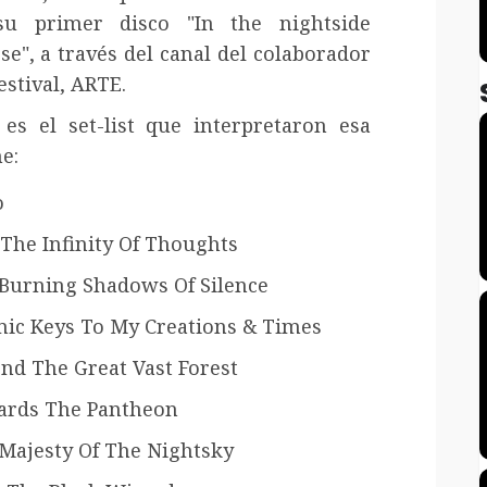
su primer disco "In the nightside
pse", a través del canal del colaborador
estival, ARTE.
 es el set-list que interpretaron esa
e:
o
 The Infinity Of Thoughts
Burning Shadows Of Silence
ic Keys To My Creations & Times
nd The Great Vast Forest
rds The Pantheon
Majesty Of The Nightsky