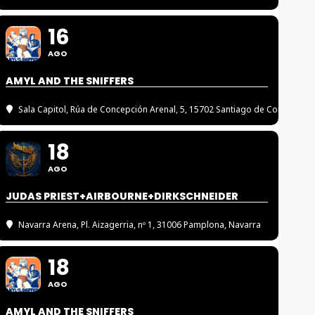
16
AGO
AMYL AND THE SNIFFERS
Sala Capitol
, Rúa de Concepción Arenal, 5, 15702 Santiago de Compostel
18
AGO
JUDAS PRIEST+AIRBOURNE+DIRKSCHNEIDER
Navarra Arena
, Pl. Aizagerria, nº 1, 31006 Pamplona, Navarra
18
AGO
AMYL AND THE SNIFFERS