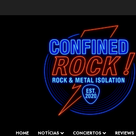
Saltar
al
contenido
HOME
NOTÍCIAS
CONCIERTOS
REVIEWS