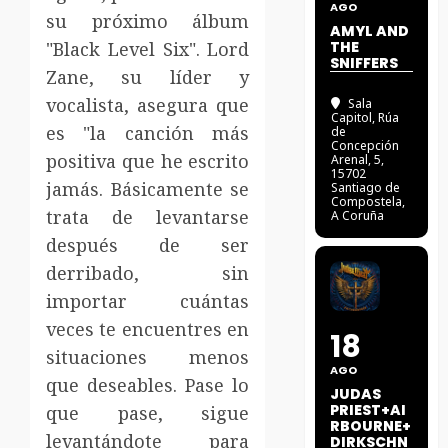
AGO
su próximo álbum
AMYL AND
"Black Level Six". Lord
THE
SNIFFERS
Zane, su líder y
vocalista, asegura que
Sala
Capitol
, Rúa
es "la canción más
de
Concepción
positiva que he escrito
Arenal, 5,
15702
jamás.
Básicamente se
Santiago de
Compostela,
trata de levantarse
A Coruña
después de ser
derribado, sin
importar cuántas
veces te encuentres en
18
situaciones menos
AGO
que deseables.
Pase lo
JUDAS
PRIEST+AI
que pase, sigue
RBOURNE+
levantándote para
DIRKSCHN