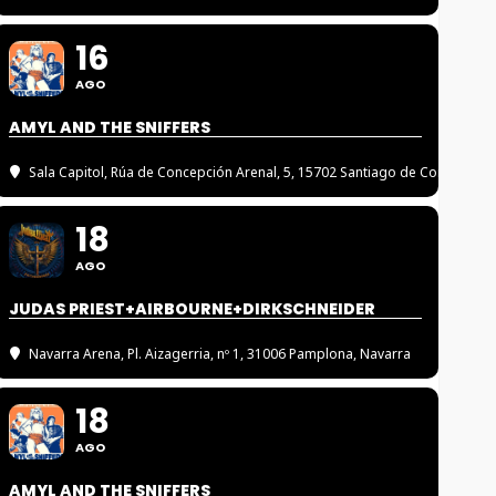
16
AGO
AMYL AND THE SNIFFERS
Sala Capitol
, Rúa de Concepción Arenal, 5, 15702 Santiago de Compostel
18
AGO
JUDAS PRIEST+AIRBOURNE+DIRKSCHNEIDER
Navarra Arena
, Pl. Aizagerria, nº 1, 31006 Pamplona, Navarra
18
AGO
AMYL AND THE SNIFFERS