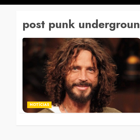
post punk undergrou
NOTÍCIAS