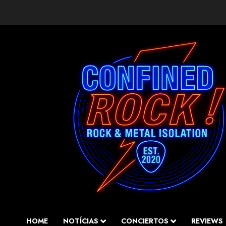
Saltar
al
contenido
HOME
NOTÍCIAS
CONCIERTOS
REVIEWS