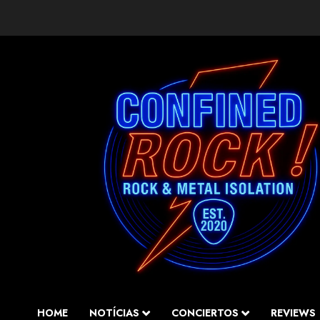
Saltar
al
contenido
HOME
NOTÍCIAS
CONCIERTOS
REVIEWS