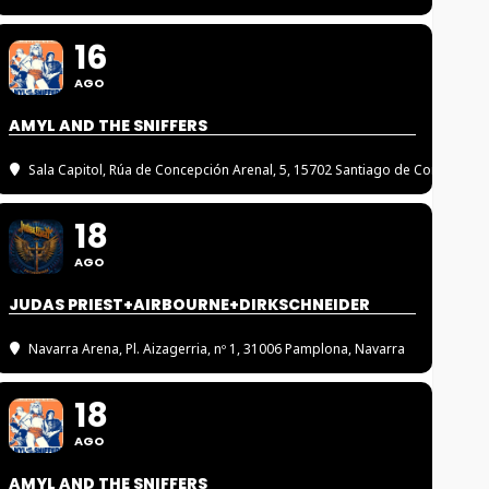
16
AGO
AMYL AND THE SNIFFERS
Sala Capitol
, Rúa de Concepción Arenal, 5, 15702 Santiago de Compostel
18
AGO
JUDAS PRIEST+AIRBOURNE+DIRKSCHNEIDER
Navarra Arena
, Pl. Aizagerria, nº 1, 31006 Pamplona, Navarra
18
AGO
AMYL AND THE SNIFFERS