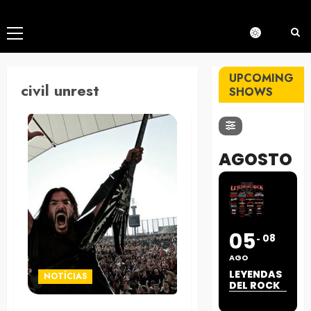
Menú
principal
UPCOMING
civil unrest
SHOWS
AGOSTO
05
08
AGO
LEYENDAS
NOTÍCIAS
DEL ROCK