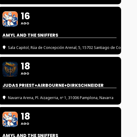
16
AGO
AMYL AND THE SNIFFERS
Sala Capitol
, Rúa de Concepción Arenal, 5, 15702 Santiago de Compostel
18
AGO
JUDAS PRIEST+AIRBOURNE+DIRKSCHNEIDER
Navarra Arena
, Pl. Aizagerria, nº 1, 31006 Pamplona, Navarra
18
AGO
AMYL AND THE SNIFFERS