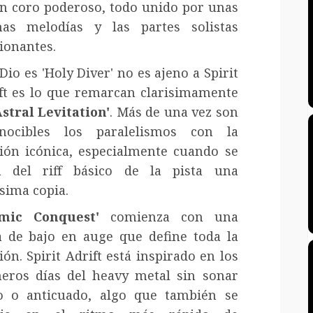
n coro poderoso, todo unido por unas
as melodías y las partes solistas
ionantes.
Dio es 'Holy Diver' no es ajeno a Spirit
ft es lo que remarcan clarisimamente
Astral Levitation'
. Más de una vez son
onocibles los paralelismos con la
ión icónica, especialmente cuando se
a del riff básico de la pista una
ísima copia.
smic Conquest'
comienza con una
a de bajo en auge que define toda la
ión. Spirit Adrift está inspirado en los
eros días del heavy metal sin sonar
o o anticuado, algo que también se