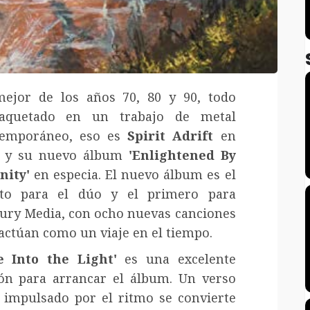
ejor de los años 70, 80 y 90, todo
aquetado en un trabajo de metal
temporáneo, eso es
Spirit Adrift
en
0 y su nuevo álbum
'Enlightened By
nity'
en especia. El nuevo álbum es el
rto para el dúo y el primero para
ury Media, con ocho nuevas canciones
actúan como un viaje en el tiempo.
e Into the Light'
es una excelente
ón para arrancar el álbum. Un verso
impulsado por el ritmo se convierte