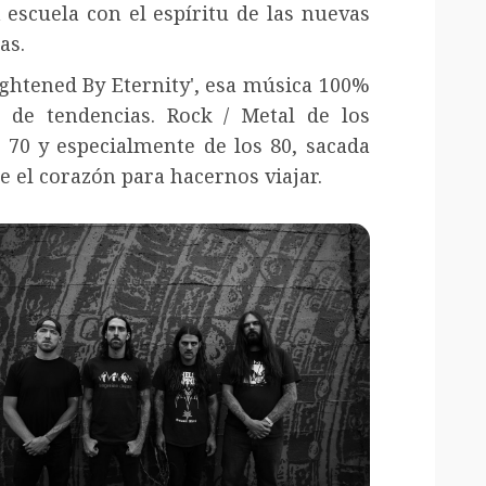
a escuela con el espíritu de las nuevas
as.
ightened By Eternity', esa música 100%
e de tendencias. Rock / Metal de los
 70 y especialmente de los 80, sacada
e el corazón para hacernos viajar.