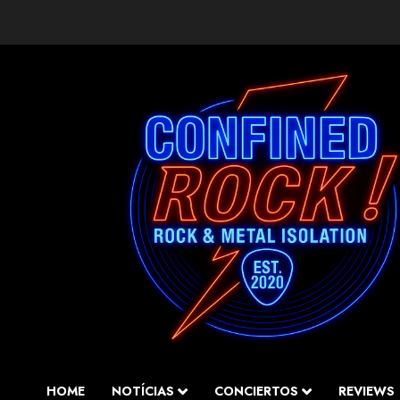
Saltar
al
contenido
HOME
NOTÍCIAS
CONCIERTOS
REVIEWS