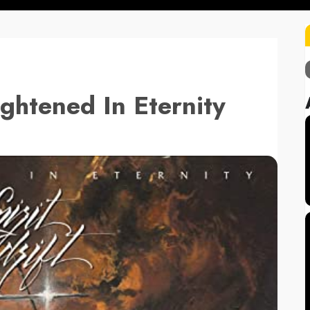
ightened In Eternity