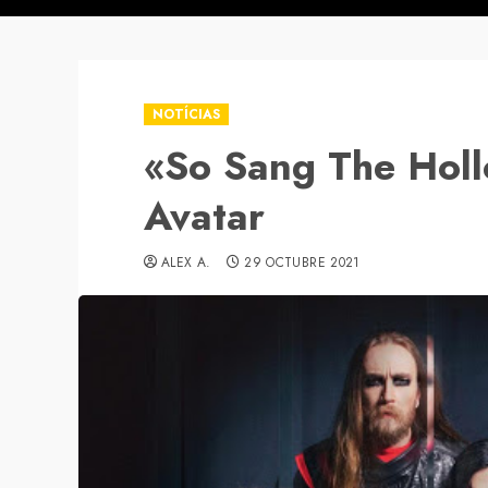
NOTÍCIAS
«So Sang The Holl
Avatar
ALEX A.
29 OCTUBRE 2021