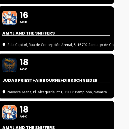
16
AGO
AMYL AND THE SNIFFERS
Sala Capitol
, Rúa de Concepción Arenal, 5, 15702 Santiago de Compostel
18
AGO
JUDAS PRIEST+AIRBOURNE+DIRKSCHNEIDER
Navarra Arena
, Pl. Aizagerria, nº 1, 31006 Pamplona, Navarra
18
AGO
AMYL AND THE SNIFFERS