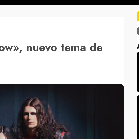
ow», nuevo tema de