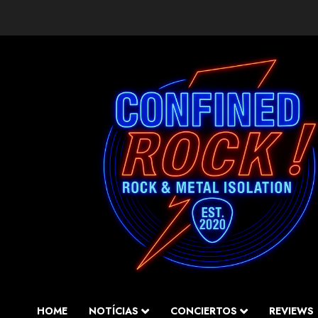
Saltar
al
contenido
HOME
NOTÍCIAS
CONCIERTOS
REVIEWS