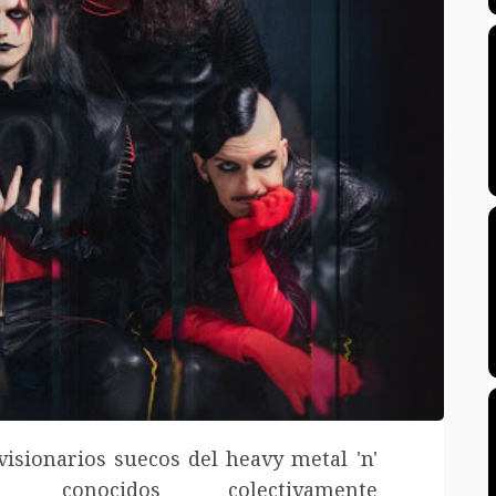
visionarios suecos del heavy metal 'n'
l, conocidos colectivamente