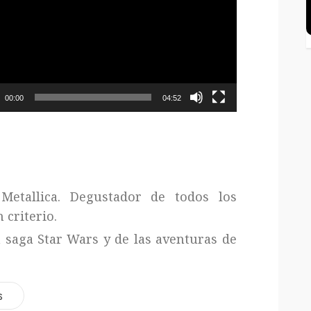
o
00:00
04:52
Metallica. Degustador de todos los
 criterio.
a saga Star Wars y de las aventuras de
s