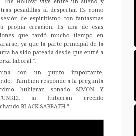
 The Hollow' vive entre un sueño y
tras pesadillas al despertar. Es como
sesión de espiritismo con fantasmas
u propia creación. Es una de esas
ciones que tardó mucho tiempo en
ararse, ya que la parte principal de la
arra ha sido pateada desde que entré a
erza laboral ".
mina con un punto importante,
endo: "También responde a la pregunta
cómo hubieran sonado SIMON Y
FUNKEL si hubieran crecido
chando BLACK SABBATH ".
oductor