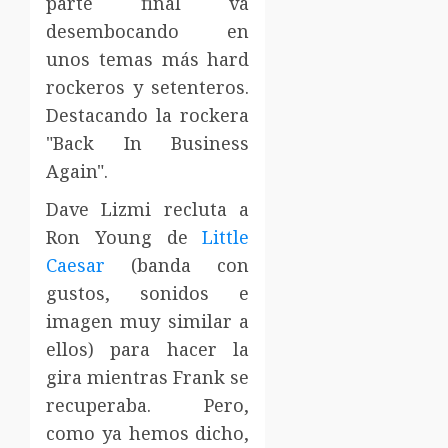
parte final va
desembocando en
unos temas más hard
rockeros y setenteros.
Destacando la rockera
"Back In Business
Again".
Dave Lizmi recluta a
Ron Young de
Little
Caesar
(banda con
gustos, sonidos e
imagen muy similar a
ellos) para hacer la
gira mientras Frank se
recuperaba. Pero,
como ya hemos dicho,