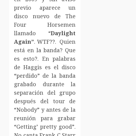
previo aparece un
disco nuevo de The
Four Horsemen
llamado “
Daylight
Again”
. WTF??. Quien
está en la banda? Que
es esto?. En palabras
de Haggis es el disco
“perdido” de la banda
grabado durante la
separación del grupo
después del tour de
“Nobody” y antes de la
reunión para grabar
“Getting’ pretty good”.
No canta Frank C Starr