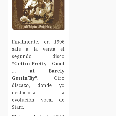
Finalmente, en 1996
sale a la venta el
segundo disco
“Gettin`Pretty Good
… at Barely
Gettin`By”
. Otro
discazo, donde yo
destacaría la
evolución vocal de
Starr.