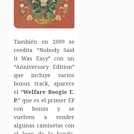
También en 2009 se
reedita “Nobody Said
it Was Easy” con un
“Anniversary Edition”
que incluye varios
bonus track, aparece
el “
Welfare Boogie E.
P.
” que es el primer EP
con bonus y se
vuelven a vender
algunas camisetas con
el logo de la banda,