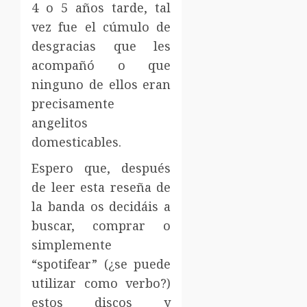
4 o 5 años tarde, tal
vez fue el cúmulo de
desgracias que les
acompañó o que
ninguno de ellos eran
precisamente
angelitos
domesticables.
Espero que, después
de leer esta reseña de
la banda os decidáis a
buscar, comprar o
simplemente
“spotifear” (¿se puede
utilizar como verbo?)
estos discos y