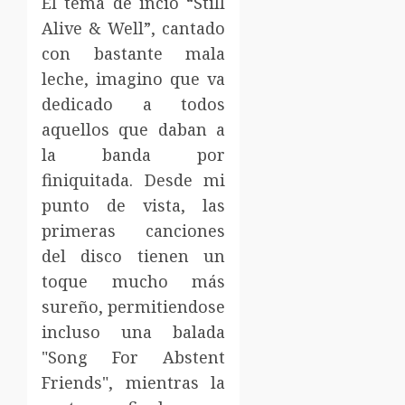
El tema de incio “Still
Alive & Well”, cantado
con bastante mala
leche, imagino que va
dedicado a todos
aquellos que daban a
la banda por
finiquitada. Desde mi
punto de vista, las
primeras canciones
del disco tienen un
toque mucho más
sureño, permitiendose
incluso una balada
"Song For Abstent
Friends", mientras la