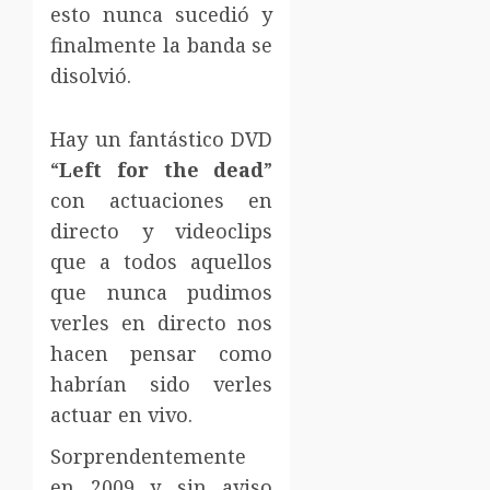
esto nunca sucedió y
finalmente la banda se
disolvió.
Hay un fantástico DVD
“
Left for the dead
”
con actuaciones en
directo y videoclips
que a todos aquellos
que nunca pudimos
verles en directo nos
hacen pensar como
habrían sido verles
actuar en vivo.
Sorprendentemente
en 2009 y sin aviso