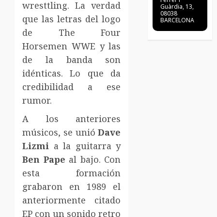
wresttling. La verdad
Guàrdia, 13,
08038
que las letras del logo
BARCELONA
de The Four
Horsemen WWE y las
de la banda son
idénticas. Lo que da
credibilidad a ese
rumor.
A los anteriores
músicos, se unió
Dave
Lizmi
a la guitarra y
Ben Pape
al bajo. Con
esta formación
grabaron en 1989 el
anteriormente citado
EP con un sonido retro