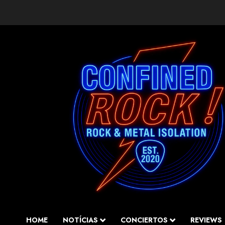
Saltar
al
contenido
HOME
NOTÍCIAS
CONCIERTOS
REVIEWS