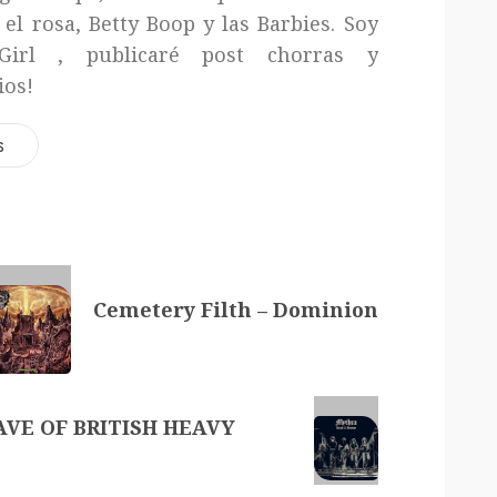
 el rosa, Betty Boop y las Barbies. Soy
Girl , publicaré post chorras y
ios!
s
Cemetery Filth – Dominion
AVE OF BRITISH HEAVY