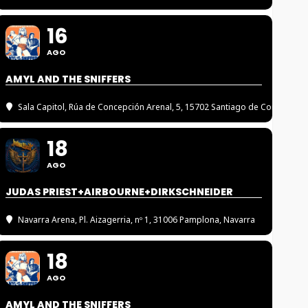
16
AGO
AMYL AND THE SNIFFERS
Sala Capitol
, Rúa de Concepción Arenal, 5, 15702 Santiago de Compostel
18
AGO
JUDAS PRIEST+AIRBOURNE+DIRKSCHNEIDER
Navarra Arena
, Pl. Aizagerria, nº 1, 31006 Pamplona, Navarra
18
AGO
AMYL AND THE SNIFFERS