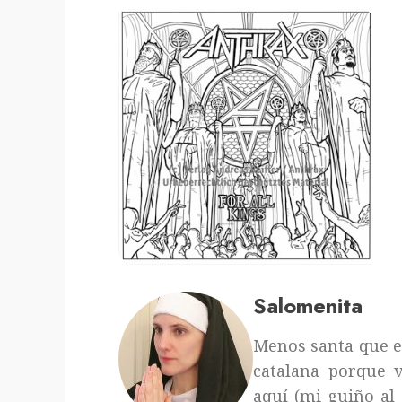
Salomenita
Menos santa que en
catalana porque 
aquí (mi guiño al 