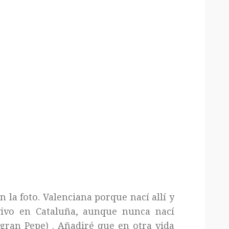
 la foto. Valenciana porque nací allí y
vivo en Cataluña, aunque nunca nací
gran Pepe) . Añadiré que en otra vida