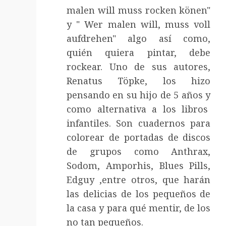
malen will muss rocken könen"
y " Wer malen will, muss voll
aufdrehen" algo así como,
quién quiera pintar, debe
rockear. Uno de sus autores,
Renatus Töpke, los hizo
pensando en su hijo de 5 años y
como alternativa a los libros
infantiles. Son cuadernos para
colorear de portadas de discos
de grupos como Anthrax,
Sodom, Amporhis, Blues Pills,
Edguy ,entre otros, que harán
las delicias de los pequeños de
la casa y para qué mentir, de los
no tan pequeños.