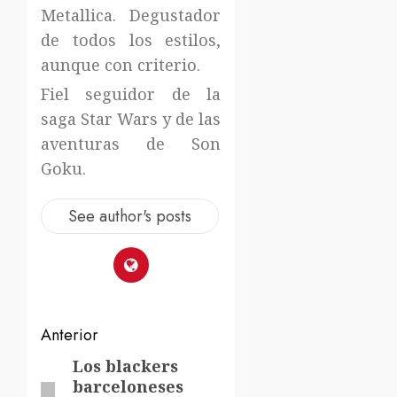
Metallica. Degustador
de todos los estilos,
aunque con criterio.
Fiel seguidor de la
saga Star Wars y de las
aventuras de Son
Goku.
See author's posts
Navegación
Anterior
de
Los blackers
Entrada
barceloneses
anterior: