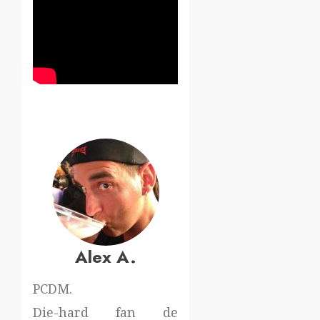
Alex A.
PCDM.
Die-hard fan de