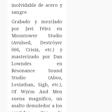
inolvidable de acero y
sangre.
Grabado y mezclado
por Javi Félez en
Moontower Studio
(Avulsed, Deströyer
666, Crisix, etc.) y
masterizado por Dan
Lowndes en
Resonance Sound
Studio (Absu,
Leviathan, Sigh, etc.),
Of Wyrm And Men
suena magnífico, un
asalto demoledor a los