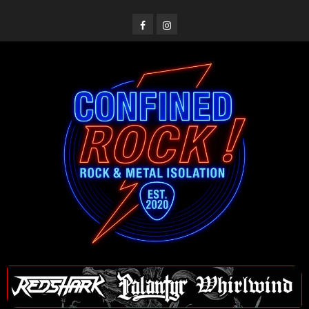
Saltar
al
Facebook
Instagram
contenido