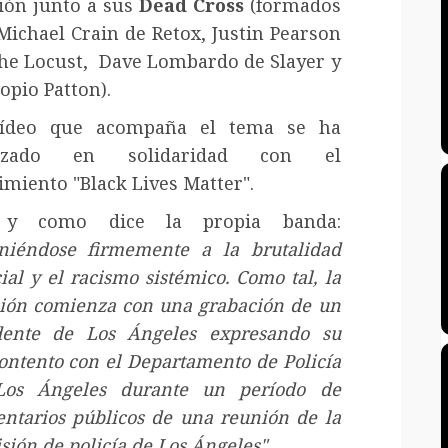
ión junto a sus
Dead Cross
(formados
Michael Crain de Retox, Justin Pearson
he Locust, Dave Lombardo de Slayer y
ropio Patton).
vídeo que acompaña el tema se ha
lizado en solidaridad con el
miento "Black Lives Matter".
 y como dice la propia banda:
niéndose firmemente a la brutalidad
cial y el racismo sistémico. Como tal, la
ión comienza con una grabación de un
dente de Los Ángeles expresando su
ontento con el Departamento de Policía
Los Ángeles durante un período de
ntarios públicos de una reunión de la
sión de policía de Los Ángeles".