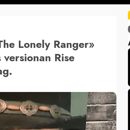
The Lonely Ranger»
 versionan Rise
ag.