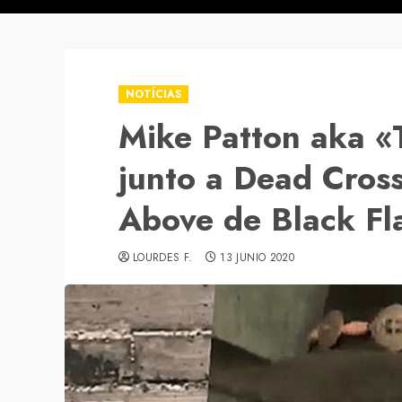
NOTÍCIAS
Mike Patton aka «
junto a Dead Cross
Above de Black Fl
LOURDES F.
13 JUNIO 2020