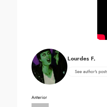
Lourdes F.
See author's post
Navegación
Anterior
Entrada