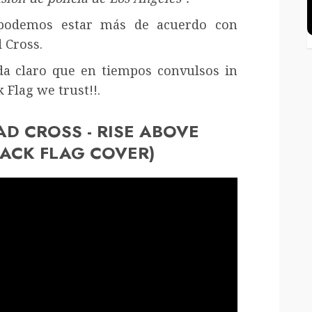
podemos estar más de acuerdo con
 Cross.
a claro que en tiempos convulsos in
k Flag we trust!!.
AD CROSS - RISE ABOVE
LACK FLAG COVER)