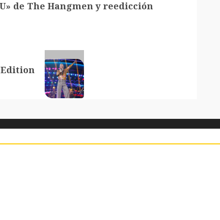
IOU» de The Hangmen y reedicción
 Edition