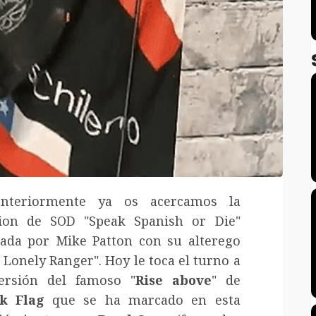
anteriormente ya os acercamos la
ion de SOD "Speak Spanish or Die"
ada por Mike Patton con su alterego
 Lonely Ranger". Hoy le toca el turno a
ersión del famoso "
Rise above
" de
ck Flag
que se ha marcado en esta