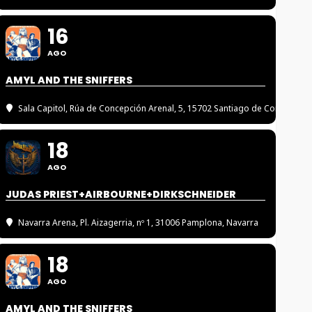
16
AGO
AMYL AND THE SNIFFERS
Sala Capitol
, Rúa de Concepción Arenal, 5, 15702 Santiago de Compostel
18
AGO
JUDAS PRIEST+AIRBOURNE+DIRKSCHNEIDER
Navarra Arena
, Pl. Aizagerria, nº 1, 31006 Pamplona, Navarra
18
AGO
AMYL AND THE SNIFFERS