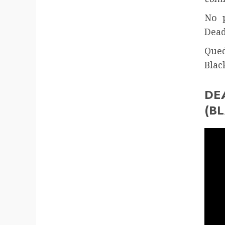
No 
Dead
Qued
Blac
DE
(B