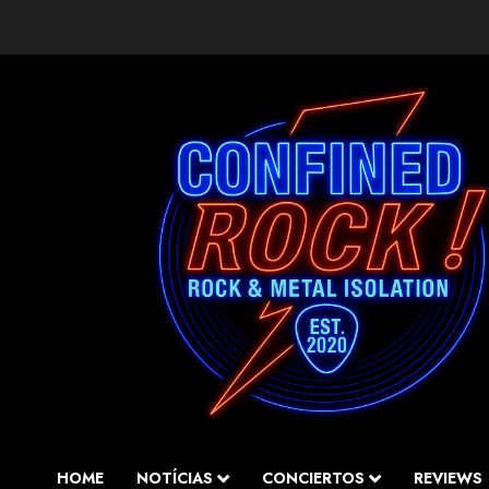
Saltar
al
contenido
HOME
NOTÍCIAS
CONCIERTOS
REVIEWS