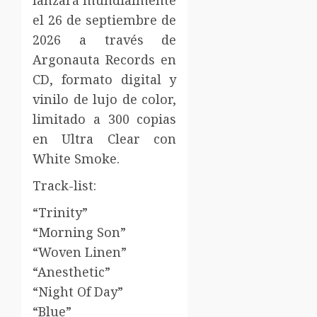
el 26 de septiembre de
2026 a través de
Argonauta Records en
CD, formato digital y
vinilo de lujo de color,
limitado a 300 copias
en Ultra Clear con
White Smoke.
Track-list:
“Trinity”
“Morning Son”
“Woven Linen”
“Anesthetic”
“Night Of Day”
“Blue”