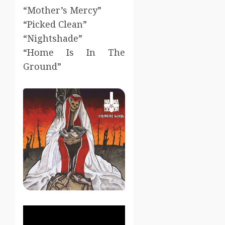
“Mother’s Mercy”
“Picked Clean”
“Nightshade”
“Home Is In The
Ground”