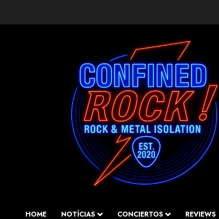
Saltar
al
contenido
HOME
NOTÍCIAS
CONCIERTOS
REVIEWS