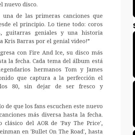
el nuevo disco.
ue una de las primeras canciones que
sde el principio. Lo tiene todo: coros
, guitarras geniales y una historia
 Kris Barras por el genial video!”
egresa con Fire And Ice, su disco más
ta la fecha. Cada tema del álbum está
 legendarios hermanos Tom y James
nido que captura a la perfección el
los 80, sin dejar de ser fresco y
o de que los fans escuchen este nuevo
canciones más diversa hasta la fecha.
 clásico del AOR de 'Pay The Price',
teinman en 'Bullet On The Road', hasta