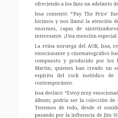
ofreciendo a los fans un adelanto d
Issa comentó: “'Pay The Price' f
hicimos y nos llamó la atención de
enormes, capas de sintetizadores
interesante. ¡Una mención especial a
La reina noruega del AOR, Issa, r
emocionante y cinematográfico has
compuesto y producido por los
Martin, quienes han creado un so
espíritu del rock melódico de 
contemporáneo.
Issa declaró: “Estoy muy emocionad
álbum; podría ser la colección de 
Tenemos de todo, desde el sonido
pasando por la influencia de Jim S