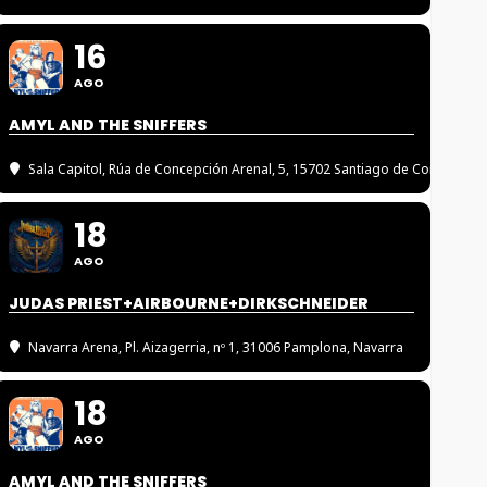
16
AGO
AMYL AND THE SNIFFERS
Sala Capitol
, Rúa de Concepción Arenal, 5, 15702 Santiago de Compostel
18
AGO
JUDAS PRIEST+AIRBOURNE+DIRKSCHNEIDER
Navarra Arena
, Pl. Aizagerria, nº 1, 31006 Pamplona, Navarra
18
AGO
AMYL AND THE SNIFFERS