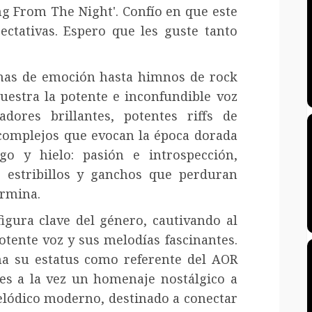
ng From The Night'. Confío en que este
ctativas. Espero que les guste tanto
nas de emoción hasta himnos de rock
uestra la potente e inconfundible voz
dores brillantes, potentes riffs de
 complejos que evocan la época dorada
go y hielo: pasión e introspección,
o estribillos y ganchos que perduran
ermina.
igura clave del género, cautivando al
tente voz y sus melodías fascinantes.
ma su estatus como referente del AOR
es a la vez un homenaje nostálgico a
elódico moderno, destinado a conectar