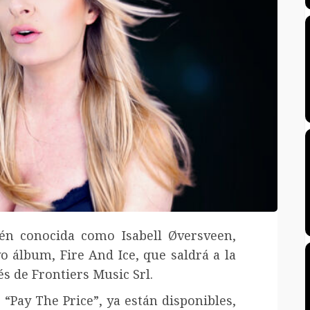
ién conocida como Isabell Øversveen,
 álbum, Fire And Ice, que saldrá a la
és de Frontiers Music Srl.
, “Pay The Price”, ya están disponibles,