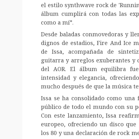
el estilo synthwave rock de 'Runni
álbum cumplirá con todas las expe
como a mí”.
Desde baladas conmovedoras y lle
dignos de estadios, Fire And Ice m
de Issa, acompañada de sintetiza
guitarra y arreglos exuberantes y
del AOR. El álbum equilibra fue
intensidad y elegancia, ofreciend
mucho después de que la música t
Issa se ha consolidado como una f
público de todo el mundo con su po
Con este lanzamiento, Issa reafir
europeo, ofreciendo un disco que 
los 80 y una declaración de rock m