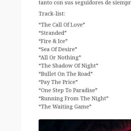
tanto con sus seguidores de siemp
Track-list:
“The Call Of Love”
“Stranded”
“Fire & Ice”
“Sea Of Desire”
“All Or Nothing”
“The Shadow Of Night”
“Bullet On The Road”
“Pay The Price”
“One Step To Paradise”
“Running From The Night”
“The Waiting Game”