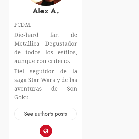
Alex A.
PCDM.
Die-hard fan de
Metallica. Degustador
de todos los estilos,
aunque con criterio.
Fiel seguidor de la
saga Star Wars y de las
aventuras de Son
Goku.
See author's posts