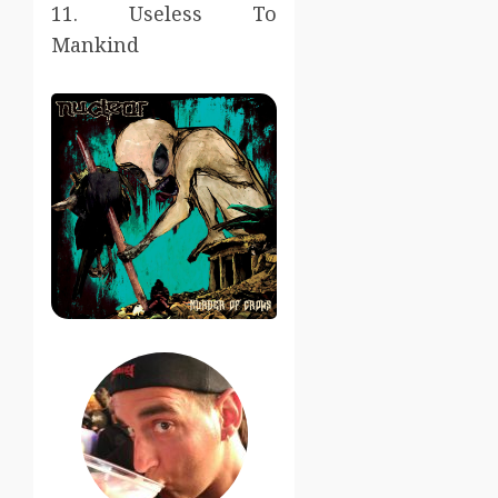
11. Useless To
Mankind