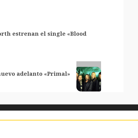
rth estrenan el single «Blood
nuevo adelanto «Primal»