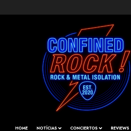
Saltar
al
contenido
HOME
NOTÍCIAS
CONCIERTOS
REVIEWS