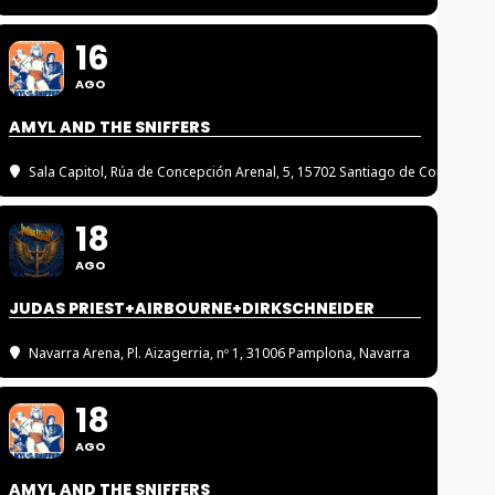
16
AGO
AMYL AND THE SNIFFERS
Sala Capitol
, Rúa de Concepción Arenal, 5, 15702 Santiago de Compostel
18
AGO
JUDAS PRIEST+AIRBOURNE+DIRKSCHNEIDER
Navarra Arena
, Pl. Aizagerria, nº 1, 31006 Pamplona, Navarra
18
AGO
AMYL AND THE SNIFFERS