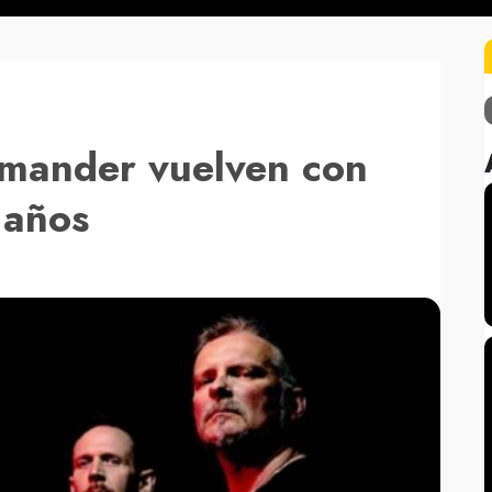
mander vuelven con
 años