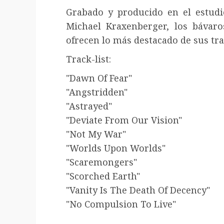
Grabado y producido en el estudi
Michael Kraxenberger, los bávaro
ofrecen lo más destacado de sus tra
Track-list:
"Dawn Of Fear"
"Angstridden"
"Astrayed"
"Deviate From Our Vision"
"Not My War"
"Worlds Upon Worlds"
"Scaremongers"
"Scorched Earth"
"Vanity Is The Death Of Decency"
"No Compulsion To Live"