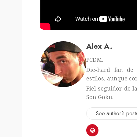
Alex A.
PCDM.
Die-hard fan de 
estilos, aunque con
Fiel seguidor de l
Son Goku.
See author's post