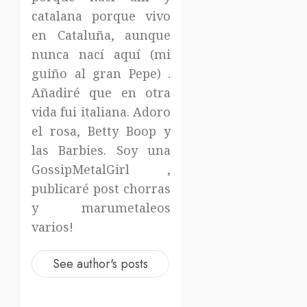
catalana porque vivo
en Cataluña, aunque
nunca nací aquí (mi
guiño al gran Pepe) .
Añadiré que en otra
vida fui italiana. Adoro
el rosa, Betty Boop y
las Barbies. Soy una
GossipMetalGirl ,
publicaré post chorras
y marumetaleos
varios!
See author's posts