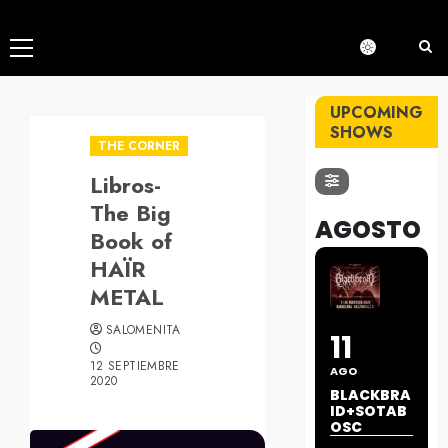
Menú
principal
UPCOMING
SHOWS
THE CORNER
Libros-
The Big
AGOSTO
Book of
HAÏR
METAL
SALOMENITA
11
12 SEPTIEMBRE
AGO
2020
BLACKBRA
ID+SOTAB
OSC