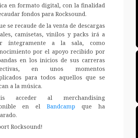
ca en formato digital, con la finalidad
ecaudar fondos para Rocksound.
ue se recaude de la venta de descargas
tales, camisetas, vinilos y packs irá a
ar íntegramente a la sala, como
nocimiento por el apoyo recibido por
bandas en los inicios de sus carreras
pectivas, en unos momentos
licados para todos aquellos que se
can a la música.
éis acceder al merchandising
ponible en el
Bandcamp
que ha
arado.
ort Rocksound!