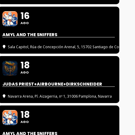
16
AGO
AMYL AND THE SNIFFERS
Sala Capitol
, Rúa de Concepción Arenal, 5, 15702 Santiago de Compostel
18
AGO
JUDAS PRIEST+AIRBOURNE+DIRKSCHNEIDER
Navarra Arena
, Pl. Aizagerria, nº 1, 31006 Pamplona, Navarra
18
AGO
AMYL AND THE SNIFFERS