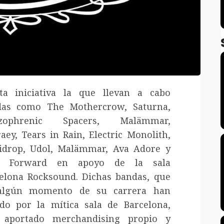
ta iniciativa la que llevan a cabo
das como The Mothercrow, Saturna,
izophrenic Spacers, Malämmar,
aey, Tears in Rain, Electric Monolith,
idrop, Udol, Malämmar, Ava Adore y
z Forward en apoyo de la sala
elona Rocksound. Dichas bandas, que
algún momento de su carrera han
do por la mítica sala de Barcelona,
 aportado merchandising propio y