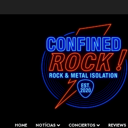
Saltar
al
contenido
HOME
NOTÍCIAS
CONCIERTOS
REVIEWS