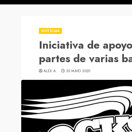
NOTÍCIAS
Iniciativa de apoy
partes de varias b
ALEX A.
30 MAYO 2020