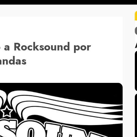
o a Rocksound por
andas