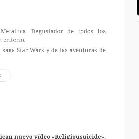
Metallica. Degustador de todos los
 criterio.
a saga Star Wars y de las aventuras de
s
ican nuevo vídeo «Religiousuicide».