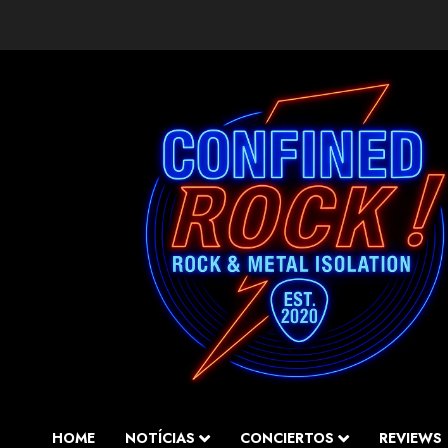
Saltar
al
contenido
HOME
NOTÍCIAS
CONCIERTOS
REVIEWS