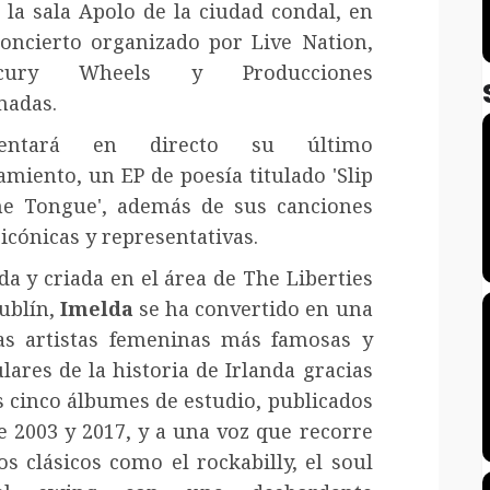
 la sala Apolo de la ciudad condal, en
oncierto organizado por Live Nation,
cury Wheels y Producciones
adas.
sentará en directo su último
amiento, un EP de poesía titulado 'Slip
he Tongue', además de sus canciones
icónicas y representativas.
da y criada en el área de The Liberties
ublín,
Imelda
se ha convertido en una
as artistas femeninas más famosas y
lares de la historia de Irlanda gracias
s cinco álbumes de estudio, publicados
e 2003 y 2017, y a una voz que recorre
los clásicos como el rockabilly, el soul