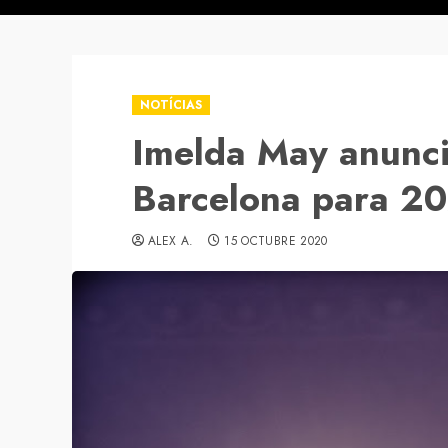
NOTÍCIAS
Imelda May anunci
Barcelona para 2
ALEX A.
15 OCTUBRE 2020