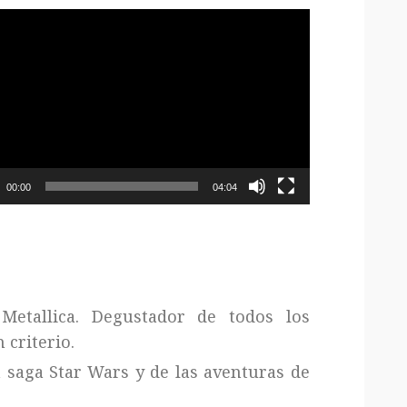
oductor
o
00:00
04:04
Metallica. Degustador de todos los
 criterio.
a saga Star Wars y de las aventuras de