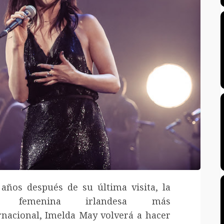
 años después de su última visita, la
z femenina irlandesa más
rnacional, Imelda May volverá a hacer