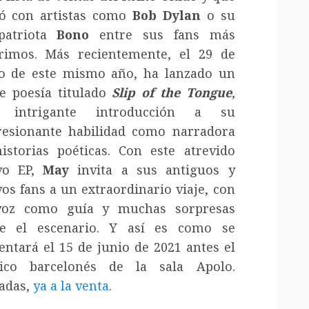
ó con artistas como
Bob Dylan
o su
patriota
Bono
entre sus fans más
rimos. Más recientemente, el 29 de
 de este mismo año, ha lanzado un
e poesía titulado
Slip of the Tongue
,
 intrigante introducción a su
esionante habilidad como narradora
istorias poéticas. Con este atrevido
vo EP,
May
invita a sus antiguos y
os fans a un extraordinario viaje, con
voz como guía y muchas sorpresas
re el escenario. Y así es como se
entará el 15 de junio de 2021 antes el
lico barcelonés de la sala Apolo.
adas,
ya a la venta
.