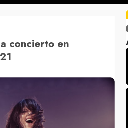
a concierto en
021