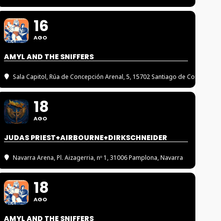
16
AGO
AMYL AND THE SNIFFERS
Sala Capitol
, Rúa de Concepción Arenal, 5, 15702 Santiago de Compostel
18
AGO
JUDAS PRIEST+AIRBOURNE+DIRKSCHNEIDER
Navarra Arena
, Pl. Aizagerria, nº 1, 31006 Pamplona, Navarra
18
AGO
AMYL AND THE SNIFFERS