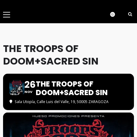
Menú
principal
THE TROOPS OF
DOOM+SACRED SIN
26
THE TROOPS OF
DOOM+SACRED SIN
NOV
Sala Utopía
, Calle Luis del Valle, 19, 50005 ZARAGOZA