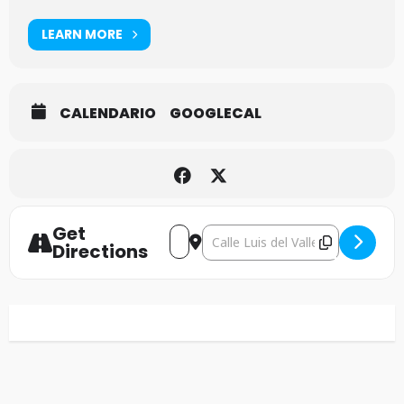
LEARN MORE
CALENDARIO
GOOGLECAL
Get
Address - The Troops of Doom+Sacr
Destination Address - The Tro
Directions