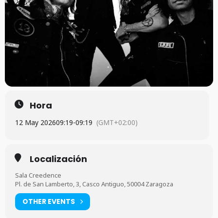
Hora
12 May 2026
09:19
-
09:19
(GMT+02:00)
Localización
Sala Creedence
Pl. de San Lamberto, 3, Casco Antiguo, 50004 Zaragoza
OTHER EVENTS