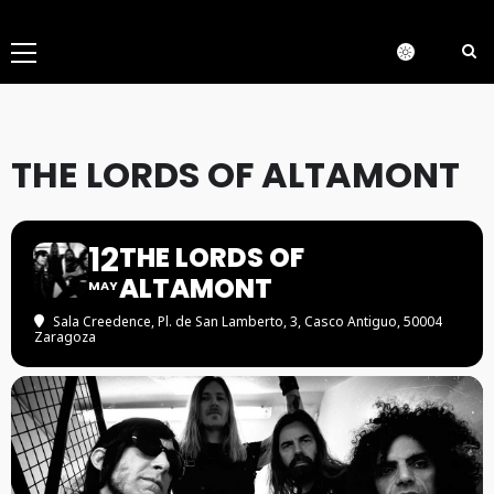
Menú
principal
THE LORDS OF ALTAMONT
12
THE LORDS OF
ALTAMONT
MAY
Sala Creedence
, Pl. de San Lamberto, 3, Casco Antiguo, 50004
Zaragoza