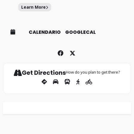
Learn More
CALENDARIO
GOOGLECAL
Get Directions
How do you plan to get there?