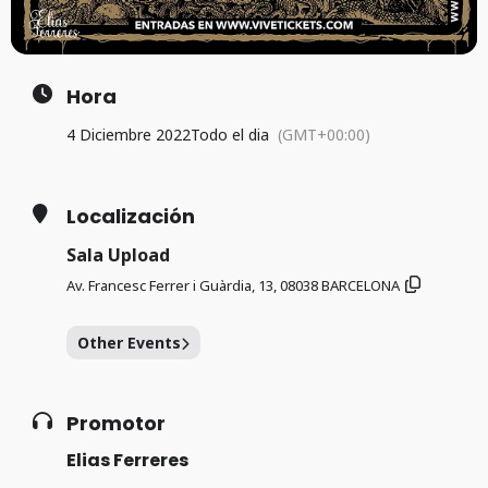
Hora
4 Diciembre 2022
Todo el dia
(GMT+00:00)
Localización
Sala Upload
Av. Francesc Ferrer i Guàrdia, 13, 08038 BARCELONA
Other Events
Promotor
Elias Ferreres