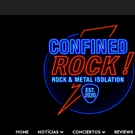
Saltar
al
contenido
HOME
NOTÍCIAS
CONCIERTOS
REVIEWS