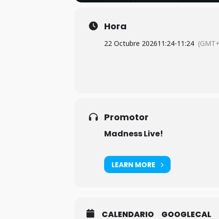
Hora
22 Octubre 2026
11:24
-
11:24
(GMT+
Promotor
Madness Live!
LEARN MORE
CALENDARIO
GOOGLECAL