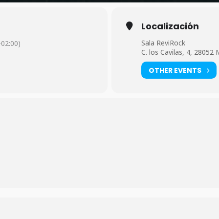
Localización
Sala ReviRock
02:00)
C. los Cavilas, 4, 28052 
OTHER EVENTS