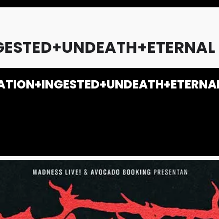
GESTED+UNDEATH+ETERNAL
ATION+INGESTED+UNDEATH+ETERNA