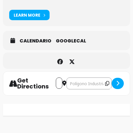
LEARN MORE
CALENDARIO
GOOGLECAL
Get
Address - Soulfly+Lecs Inc+Heleven
Destination Address - Soulfly
Directions