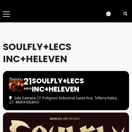
Menú
principal
SOULFLY+LECS
INC+HELEVEN
21
SOULFLY+LECS
INC+HELEVEN
AGO
Sala Santana 27
, Polígono Industrial Santa Ana, Telleria Kalea,
27, 48004 BILBAO