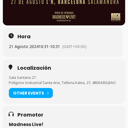
Hora
21 Agosto 2024
10:31
-
10:31
(GMT+00:00)
Localización
Sala Santana 27
Polígono Industrial Santa Ana, Telleria Kalea, 27, 48004 BILBAO
OTHER EVENTS
Promotor
Madness Live!