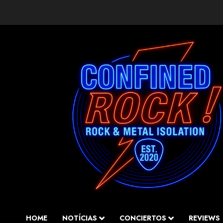
Saltar
al
contenido
HOME
NOTÍCIAS
CONCIERTOS
REVIEWS