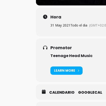
Hora
31 May 2021
Todo el dia
(GMT+02:0
Promotor
Teenage Head Music
LEARN MORE
CALENDARIO
GOOGLECAL