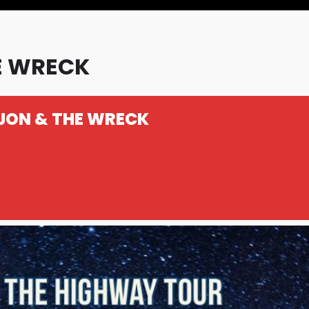
E WRECK
JON & THE WRECK