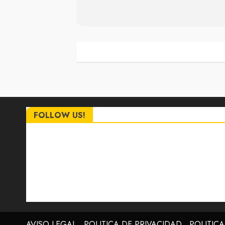
FOLLOW US!
AVISO LEGAL
POLITICA DE PRIVACIDAD
POLITIC