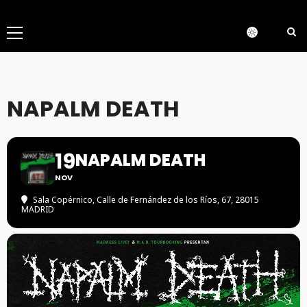
Menú
principal
NAPALM DEATH
19
NAPALM DEATH
NOV
Sala Copérnico
, Calle de Fernández de los Ríos, 67, 28015
MADRID