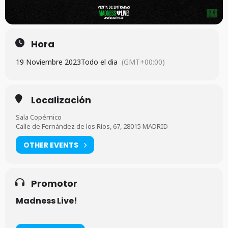
Hora
19 Noviembre 2023
Todo el dia
(GMT+00:00)
Localización
Sala Copérnico
Calle de Fernández de los Ríos, 67, 28015 MADRID
OTHER EVENTS
Promotor
Madness Live!