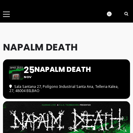
Menú
principal
NAPALM DEATH
25
NAPALM DEATH
NOV
Sala Santana 27
, Polígono Industrial Santa Ana, Telleria Kalea,
27, 48004 BILBAO