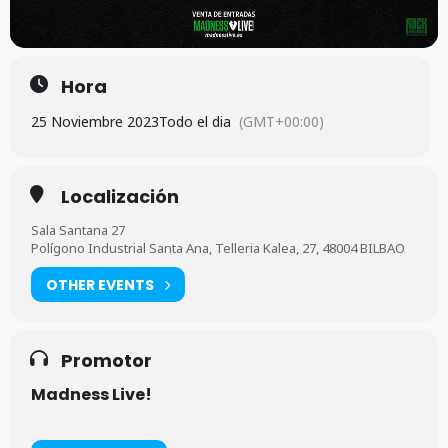
Hora
25 Noviembre 2023
Todo el dia
(GMT+00:00)
Localización
Sala Santana 27
Polígono Industrial Santa Ana, Telleria Kalea, 27, 48004 BILBAO
OTHER EVENTS
Promotor
Madness Live!