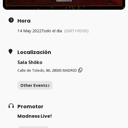
Hora
14 May 2022
Todo el dia
(GMT+00:00)
Localización
Sala Shôko
Calle de Toledo, 86, 28005 MADRID
Other Events
Promotor
Madness Live!