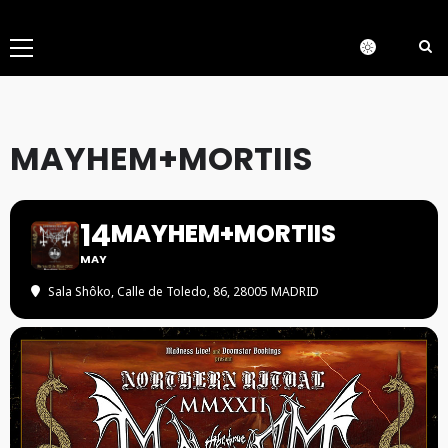
Menú
principal
MAYHEM+MORTIIS
14
MAYHEM+MORTIIS
MAY
Sala Shôko
, Calle de Toledo, 86, 28005 MADRID