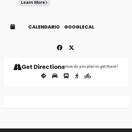
Learn More
CALENDARIO
GOOGLECAL
Get Directions
How do you plan to get there?