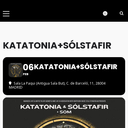
Menú
principal
KATATONIA+SÓLSTAFIR
06
KATATONIA+SÓLSTAFIR
FEB
Sala La Paqui (Antigua Sala But)
, C. de Barceló, 11, 28004
MADRID