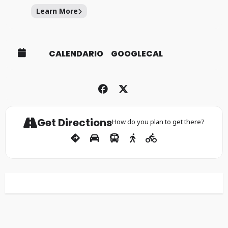
Learn More
CALENDARIO
GOOGLECAL
Get Directions
How do you plan to get there?