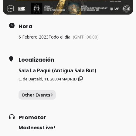
Hora
6 Febrero 2023
Todo el dia
(GMT+00:00)
Localización
Sala La Paqui (Antigua Sala But)
C. de Barceló, 11, 28004 MADRID
Other Events
Promotor
Madness Live!