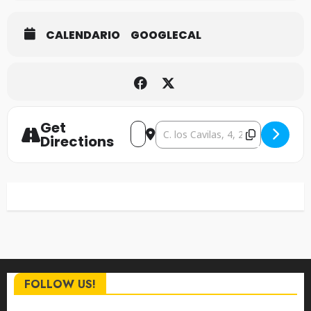
CALENDARIO
GOOGLECAL
Get
Address - Geoff Tate [3uxKYa5G9]
Destination Address - Geoff Ta
Directions
FOLLOW US!