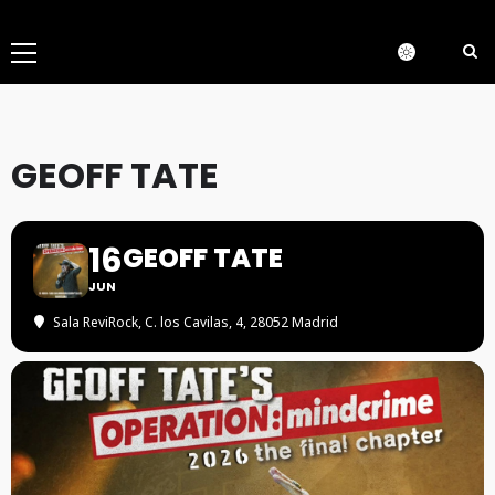
Menú
principal
GEOFF TATE
16
GEOFF TATE
JUN
Sala ReviRock
, C. los Cavilas, 4, 28052 Madrid