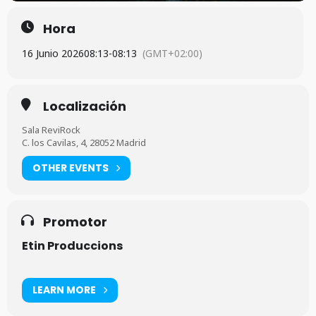
Hora
16 Junio 2026
08:13
-
08:13
(GMT+02:00)
Localización
Sala ReviRock
C. los Cavilas, 4, 28052 Madrid
OTHER EVENTS
Promotor
Etin Produccions
LEARN MORE